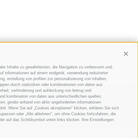
Contin
ler Inhalte zu gewährleisten, die Navigation zu verbessern und,
uf informationen auf einem endgerät, verwendung reduzierter
g, erstellung von profilen zur personalisierung von inhalten,
uppen durch statistiken oder kombinationen von daten aus
erheit, verhinderung und aufdeckung von betrug und
und kombination von daten aus unterschiedlichen quellen,
ten, geräte anhand von aktiv angeforderten informationen
ührt. Wenn Sie auf „Cookies akzeptieren" klicken, erklären Sie sich
upassen oder „Alle ablehnen", um ohne Cookies fortzufahren, die
oder auf das Schildsymbol unten links klicken. Ihre Einstellungen