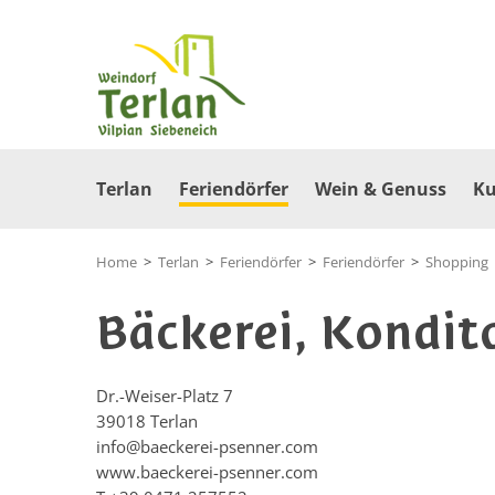
Terlan
Feriendörfer
Wein & Genuss
Ku
Home
>
Terlan
>
Feriendörfer
>
Feriendörfer
>
Shopping
Bäckerei, Kondito
Dr.-Weiser-Platz 7
39018
Terlan
info@baeckerei-psenner.com
www.baeckerei-psenner.com