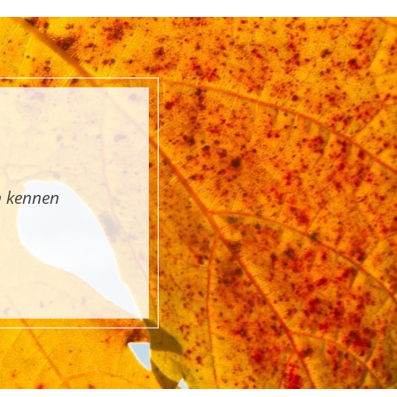
n kennen