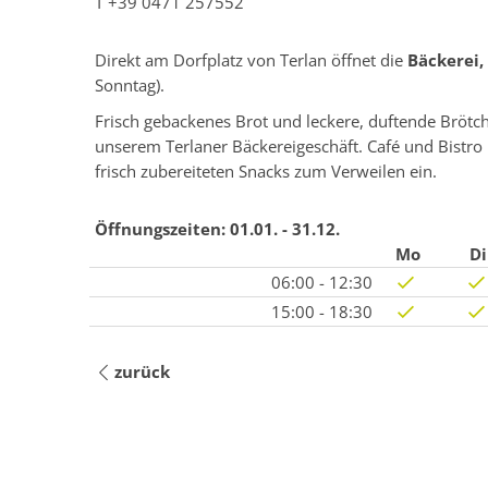
T
+39 0471 257552
Direkt am Dorfplatz von Terlan öffnet die
Bäckerei,
Sonntag).
Frisch gebackenes Brot und leckere, duftende Brötc
unserem Terlaner Bäckereigeschäft. Café und Bistro 
frisch zubereiteten Snacks zum Verweilen ein.
Öffnungszeiten:
01.01. - 31.12.
Mo
Di
06:00 - 12:30
15:00 - 18:30
zurück