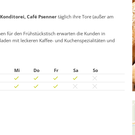
 Konditorei, Café Psenner
täglich ihre Tore (außer am
hen für den Frühstückstisch erwarten die Kunden in
laden mit leckeren Kaffee- und Kuchenspezialitäten und
Mi
Do
Fr
Sa
So