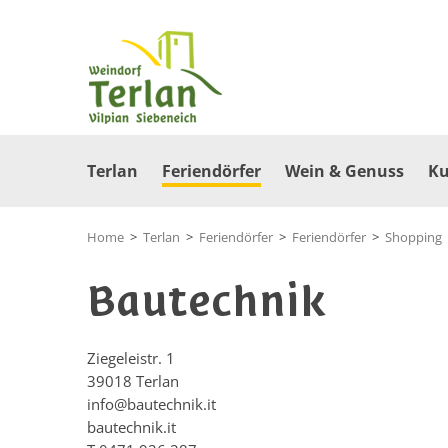
Terlan
Feriendörfer
Wein & Genuss
Ku
Home
>
Terlan
>
Feriendörfer
>
Feriendörfer
>
Shopping
Bautechnik
Ziegeleistr. 1
39018
Terlan
info@bautechnik.it
bautechnik.it