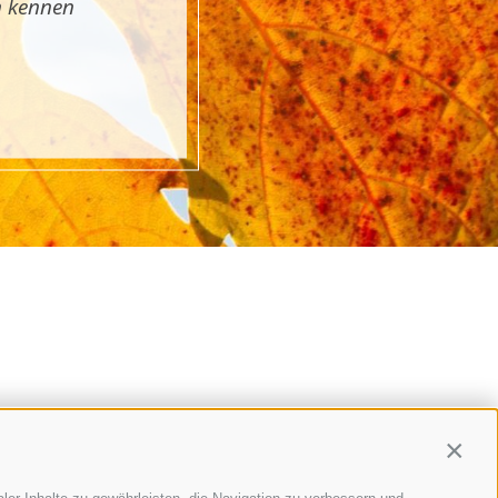
n kennen
Contin