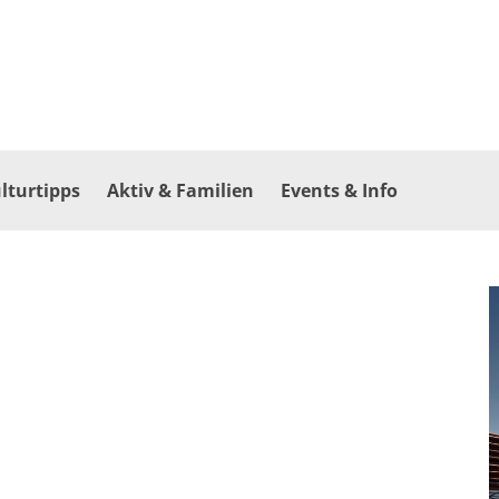
lturtipps
Aktiv & Familien
Events & Info