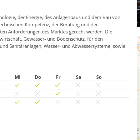
hnologie, der Energie, des Anlagenbaus und dem Bau von
 technischen Kompetenz, der Beratung und der
sten Anforderungen des Marktes gerecht werden. Die
wirtschaft, Gewässer- und Bodenschutz, für den
g und Sanitäranlagen, Wasser- und Abwassersysteme, sowie
Mi
Do
Fr
Sa
So