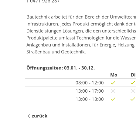
T
0471 926 287
Bautechnik arbeitet für den Bereich der Umwelttec
Infrastrukturen. Jedes Produkt ermöglicht dank der
Dienstleistungen Lösungen, die den unterschiedlich
Produktpalette umfasst Technologien für die Wasser
Anlagenbau und Installationen, für Energie, Heizun
Straßenbau und Geotechnik.
Öffnungszeiten:
03.01. - 30.12.
Mo
Di
08:00 - 12:00
13:00 - 17:00
13:00 - 18:00
zurück