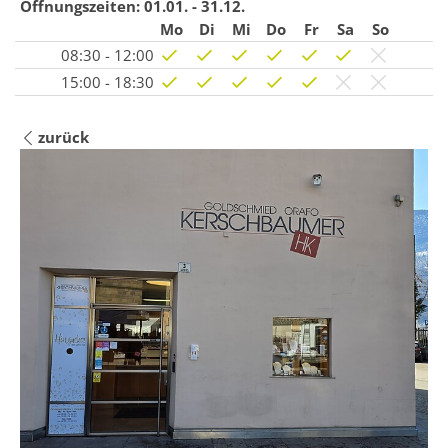
Öffnungszeiten:
01.01. - 31.12.
Mo
Di
Mi
Do
Fr
Sa
So
08:30 - 12:00
15:00 - 18:30
zurück