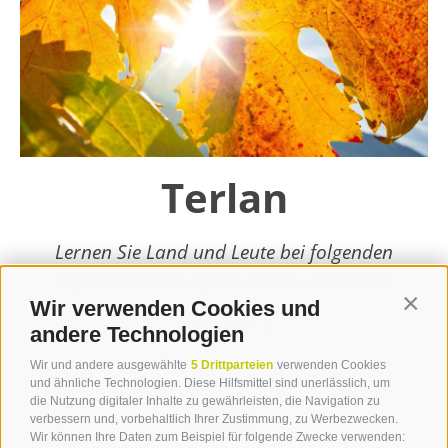
Terlan
Lernen Sie Land und Leute bei folgenden
Top-Veranstaltungen kennen und lieben!
Wir verwenden Cookies und
Contin
weiterlesen
andere Technologien
Wir und andere ausgewählte
5 Drittparteien
verwenden Cookies
und ähnliche Technologien. Diese Hilfsmittel sind unerlässlich, um
die Nutzung digitaler Inhalte zu gewährleisten, die Navigation zu
verbessern und, vorbehaltlich Ihrer Zustimmung, zu Werbezwecken.
Wir können Ihre Daten zum Beispiel für folgende Zwecke verwenden: