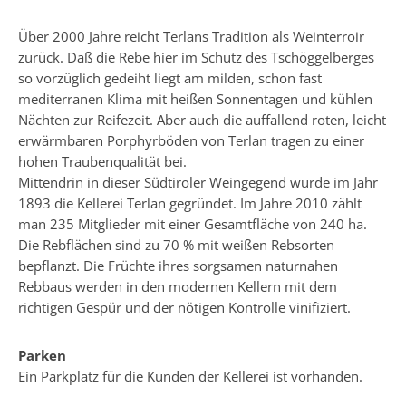
Über 2000 Jahre reicht Terlans Tradition als Weinterroir
zurück. Daß die Rebe hier im Schutz des Tschöggelberges
so vorzüglich gedeiht liegt am milden, schon fast
mediterranen Klima mit heißen Sonnentagen und kühlen
Nächten zur Reifezeit. Aber auch die auffallend roten, leicht
erwärmbaren Porphyrböden von Terlan tragen zu einer
hohen Traubenqualität bei.
Mittendrin in dieser Südtiroler Weingegend wurde im Jahr
1893 die Kellerei Terlan gegründet. Im Jahre 2010 zählt
man 235 Mitglieder mit einer Gesamtfläche von 240 ha.
Die Rebflächen sind zu 70 % mit weißen Rebsorten
bepflanzt. Die Früchte ihres sorgsamen naturnahen
Rebbaus werden in den modernen Kellern mit dem
richtigen Gespür und der nötigen Kontrolle vinifiziert.
Parken
Ein Parkplatz für die Kunden der Kellerei ist vorhanden.