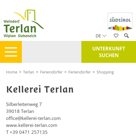
DE
UNTERKUNFT
SUCHEN
Home
>
Terlan
>
Feriendörfer
>
Feriendörfer
>
Shopping
Kellerei Terlan
Silberleitenweg 7
39018
Terlan
office@kellerei-terlan.com
www.kellerei-terlan.com
T
+39 0471 257135