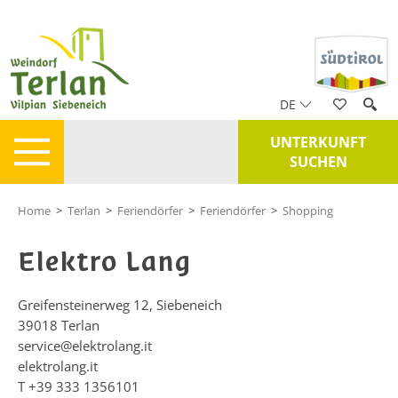
DE
UNTERKUNFT
SUCHEN
Home
>
Terlan
>
Feriendörfer
>
Feriendörfer
>
Shopping
Elektro Lang
Greifensteinerweg 12, Siebeneich
39018
Terlan
service@elektrolang.it
elektrolang.it
T
+39 333 1356101