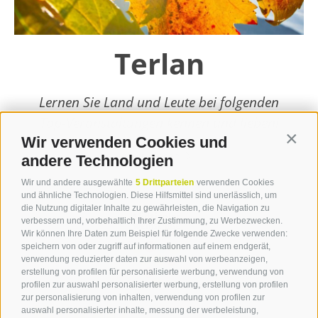
Terlan
Lernen Sie Land und Leute bei folgenden
Top-Veranstaltungen kennen und lieben!
Wir verwenden Cookies und
Contin
weiterlesen
andere Technologien
Wir und andere ausgewählte
5 Drittparteien
verwenden Cookies
und ähnliche Technologien. Diese Hilfsmittel sind unerlässlich, um
die Nutzung digitaler Inhalte zu gewährleisten, die Navigation zu
verbessern und, vorbehaltlich Ihrer Zustimmung, zu Werbezwecken.
Wir können Ihre Daten zum Beispiel für folgende Zwecke verwenden:
speichern von oder zugriff auf informationen auf einem endgerät,
verwendung reduzierter daten zur auswahl von werbeanzeigen,
erstellung von profilen für personalisierte werbung, verwendung von
profilen zur auswahl personalisierter werbung, erstellung von profilen
zur personalisierung von inhalten, verwendung von profilen zur
Kontakt
auswahl personalisierter inhalte, messung der werbeleistung,