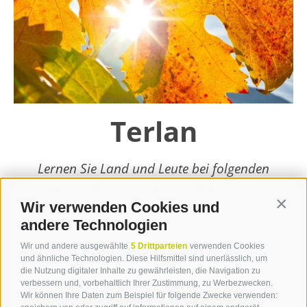
Terlan
Lernen Sie Land und Leute bei folgenden
Top-Veranstaltungen kennen und lieben!
Wir verwenden Cookies und
Contin
weiterlesen
andere Technologien
Wir und andere ausgewählte
5 Drittparteien
verwenden Cookies
und ähnliche Technologien. Diese Hilfsmittel sind unerlässlich, um
die Nutzung digitaler Inhalte zu gewährleisten, die Navigation zu
verbessern und, vorbehaltlich Ihrer Zustimmung, zu Werbezwecken.
Wir können Ihre Daten zum Beispiel für folgende Zwecke verwenden: