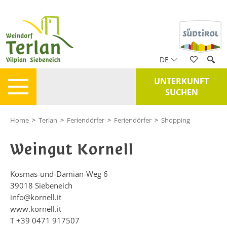
DE
UNTERKUNFT
SUCHEN
Home
>
Terlan
>
Feriendörfer
>
Feriendörfer
>
Shopping
Weingut Kornell
Kosmas-und-Damian-Weg 6
39018
Siebeneich
info@kornell.it
www.kornell.it
T
+39 0471 917507