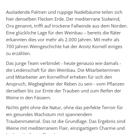
Ausladende Palmen und ruppige Nadelbäume teilen sich
hier denselben Flecken Erde. Der mediterrane Südwind,
Ora genannt, trifft auf trockene Fallwinde aus dem Norden.
Eine glückliche Lage für den Weinbau – bereits die Räter
erkannten dies vor mehr als 2.000 Jahren. Mit mehr als
700 Jahren Weingeschichte hat der Ansitz Kornell einiges
zu erzählen.
Das junge Team verbindet - heute genauso wie damals -
die Leidenschaft für den Weinbau. Die Mitarbeiterinnen
und Mitarbeiter am Kornellhof erheben für sich den
Anspruch, Wegbegleiter der Reben zu sein - vom Pflanzen
derselben bis zur Ernte der Trauben und zum Reifen der
Weine in den Fässern.
Nichts geht ohne die Natur, ohne das perfekte Terroir für
ein gesundes Wachstum mit spannendem
Traubenmaterial. Das ist die Grundlage. Das Ergebnis sind
Weine mit mediterranem Flair, einzigartigem Charme und